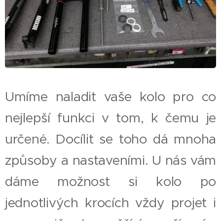
Umíme naladit vaše kolo pro co
nejlepší funkci v tom, k čemu je
určené. Docílit se toho dá mnoha
způsoby a nastaveními. U nás vám
dáme možnost si kolo po
jednotlivých krocích vždy projet i