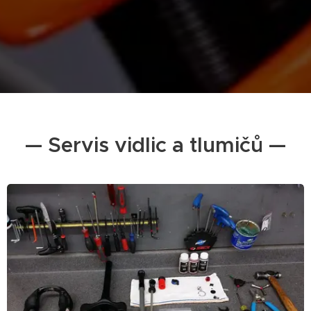
— Servis vidlic a tlumičů —