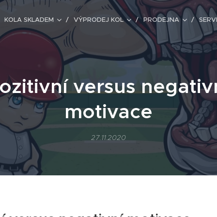
KOLA SKLADEM
VÝPRODEJ KOL
PRODEJNA
SERV
ozitivní versus negativ
motivace
27.11.2020