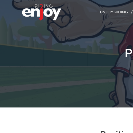
ENJOY RIDING
P