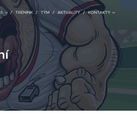
IS
TRÉNINK
TÝM
AKTUALITY
KONTAKTY
ní